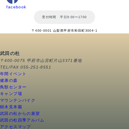
facebook
受付時間 平日9:00〜1700
〒400-0001 山梨県甲府市和田町3004-1
武田の杜
〒400-0075 甲府市山宮町片山3371番地
TEL/FAX 055-251-8551
年間イベント
健康の森
鳥獣センター
キャンプ場
マウンテンバイク
樹木見本園
武田の杜からの展望
武田の杜四季アルバム
アクセスマップ