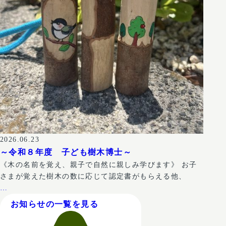
2026.06.23
～令和８年度 子ども樹木博士～
《木の名前を覚え、親子で自然に親しみ学びます》 お子
さまが覚えた樹木の数に応じて認定書がもらえる他、
…
お知らせの一覧を見る