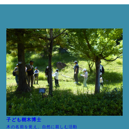
子ども樹木博士
木の名前を覚え、自然に親しむ活動