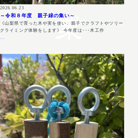
2026.06.23
～令和８年度 親子緑の集い～
《山梨県で育った木や実を使い、親子でクラフトやツリー
クライミング体験をします》 今年度は･･･木工作
…