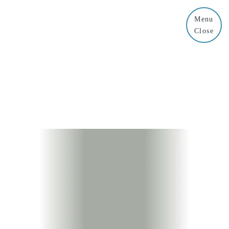
Menu
Close