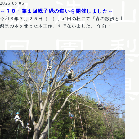
2026.08.06
～Ｒ８・第１回親子緑の集いを開催しました～
令和８年７月２５日（土）、武田の杜にて「森の散歩と山
梨県の木を使った木工作」を行ないました。 午前・
…