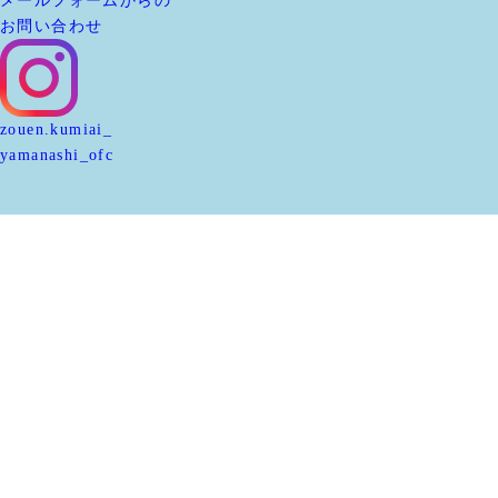
メールフォームからの
お問い合わせ
zouen.kumiai_
yamanashi_ofc