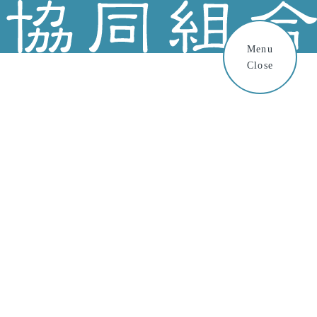
Menu
Close