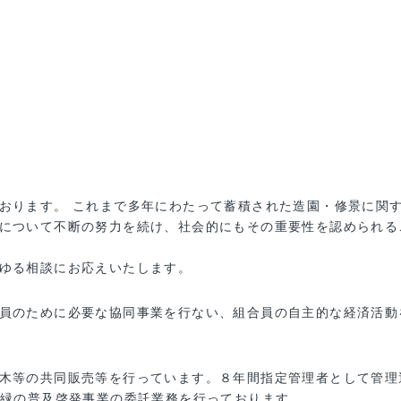
おります。 これまで多年にわたって蓄積された造園・修景に関
について不断の努力を続け、社会的にもその重要性を認められる
ゆる相談にお応えいたします。
員のために必要な協同事業を行ない、組合員の自主的な経済活動
木等の共同販売等を行っています。８年間指定管理者として管理
、緑の普及啓発事業の委託業務を行っております。