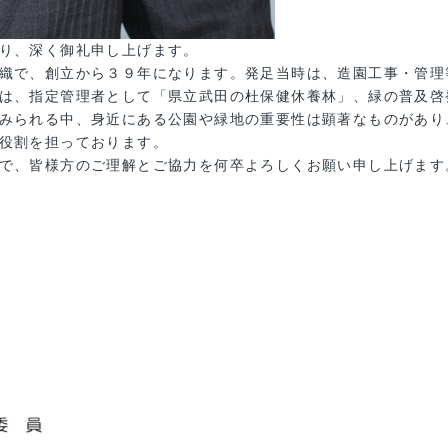
り、深く御礼申し上げます。
織で、創立から３９年になります。発足当時は、造園工事・管理
は、指定管理者として「県立武田の杜保健休養林」、緑の普及啓
みられる中、身近にある公園や緑地の重要性は顕著なものがあり
役割を担っております。
で、皆様方のご理解とご協力を何卒よろしくお願い申し上げます