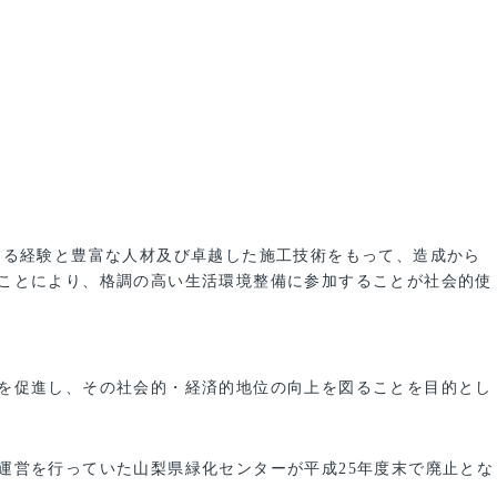
する経験と豊富な人材及び卓越した施工技術をもって、造成から
ことにより、格調の高い生活環境整備に参加することが社会的使
を促進し、その社会的・経済的地位の向上を図ることを目的とし
運営を行っていた山梨県緑化センターが平成25年度末で廃止とな