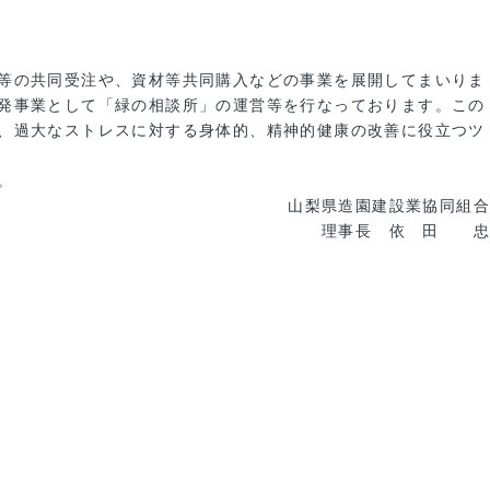
等の共同受注や、資材等共同購入などの事業を展開してまいりま
発事業として「緑の相談所」の運営等を行なっております。この
、過大なストレスに対する身体的、精神的健康の改善に役立つツ
。
山梨県造園建設業協同組合
理事長 依 田 忠