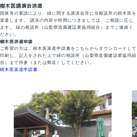
樹木医講演会派遣
団体等の要請により、緑に関する講演会等に当相談所の樹木医を
派遣します。 講演の内容や時間につきましては、ご相談に応じ
ます。 緑の相談所（山梨県造園建設業協同組合）までご連絡く
ださい。
樹木医派遣申請
ご希望の方は、樹木医派遣申請書をこちらからダウンロードして
印刷し、記入をされた上で緑の相談所（山梨県造園建設業協同組
合）まで持参（または郵送）してください。
樹木医派遣申請書