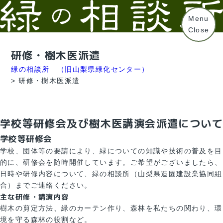
Menu
Close
研修・樹木医派遣
緑の相談所 （旧山梨県緑化センター）
>
研修・樹木医派遣
学校等研修会及び樹木医講演会派遣について
学校等研修会
学校、団体等の要請により、緑についての知識や技術の普及を目
的に、研修会を随時開催しています。ご希望がございましたら、
日時や研修内容について、緑の相談所（山梨県造園建設業協同組
合）までご連絡ください。
主な研修・講演内容
樹木の剪定方法、緑のカーテン作り、森林を私たちの関わり、環
境を守る森林の役割など。