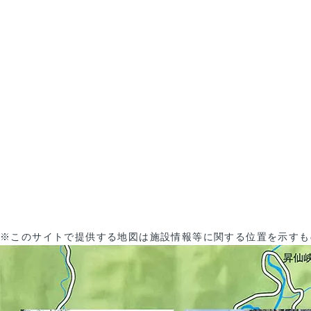
※このサイトで提供する地図は施設情報等に関する位置を示すも