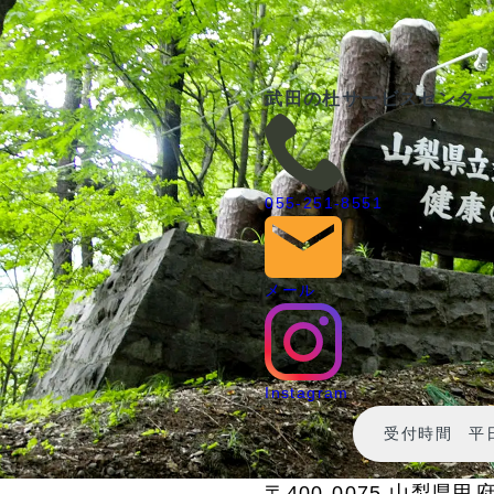
武田の杜サービスセンタ
055-251-8551
メール
Instagram
受付時間 平日9
〒400-0075 山梨県