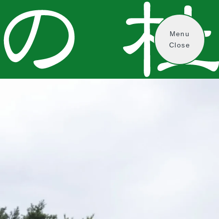
Menu
Close