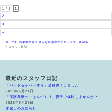
1 / 3
1
2
3
»
武田の杜 山梨県甲府市 豊かな自然の中でキャンプ・森林浴
>
スタッフ日記
最近のスタッフ日記
「バードセイバー作り」受付終了しました
2026年6月21日
「保護鳥獣のごはんづくり」親子で体験しませんか？
2026年5月29日
休館日のお知らせ