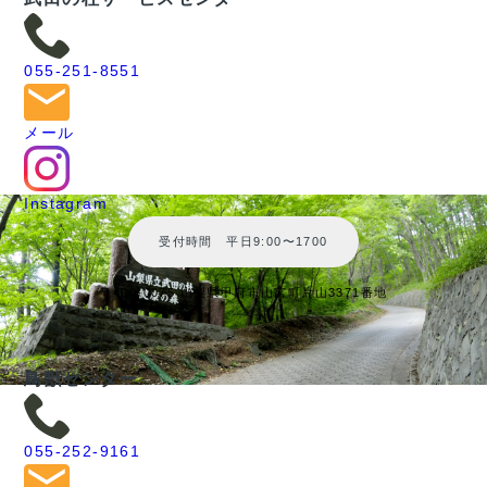
055-251-8551
メール
Instagram
受付時間 平日9:00〜1700
〒400-0075 山梨県甲府市山宮町片山3371番地
鳥獣センター
055-252-9161