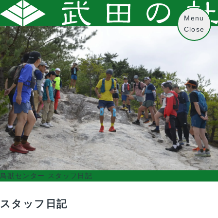
Menu
Close
鳥獣センター スタッフ日記
スタッフ日記