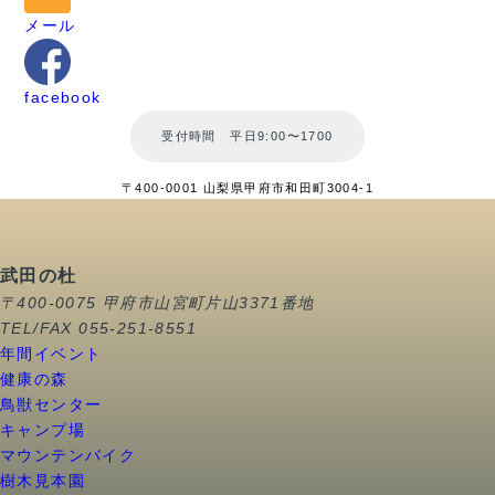
メール
facebook
受付時間 平日9:00〜1700
〒400-0001 山梨県甲府市和田町3004-1
武田の杜
〒400-0075 甲府市山宮町片山3371番地
TEL/FAX 055-251-8551
年間イベント
健康の森
鳥獣センター
キャンプ場
マウンテンバイク
樹木見本園