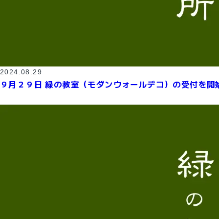
2024.08.29
９月２９日 緑の教室（モダンウォールデコ）の受付を開