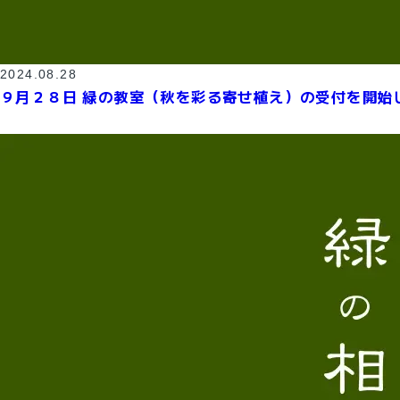
2024.08.28
９月２８日 緑の教室（秋を彩る寄せ植え）の受付を開始