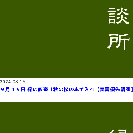
2024.08.15
９月１５日 緑の教室（秋の松の本手入れ【実習優先講座