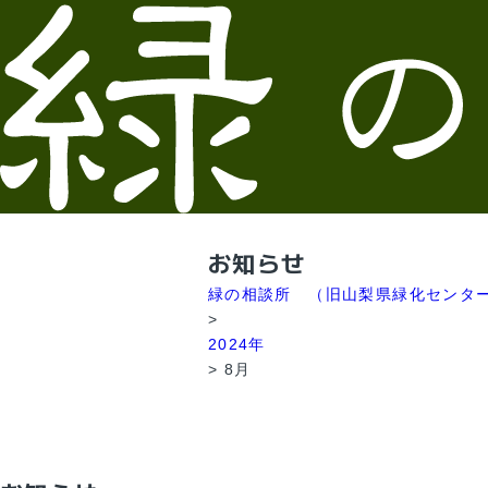
お知らせ
緑の相談所 （旧山梨県緑化センタ
>
2024年
>
8月