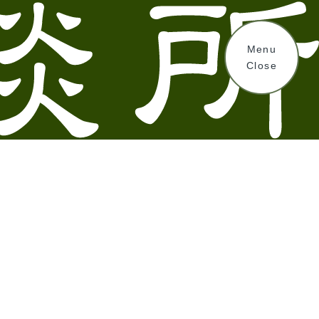
Menu
Close