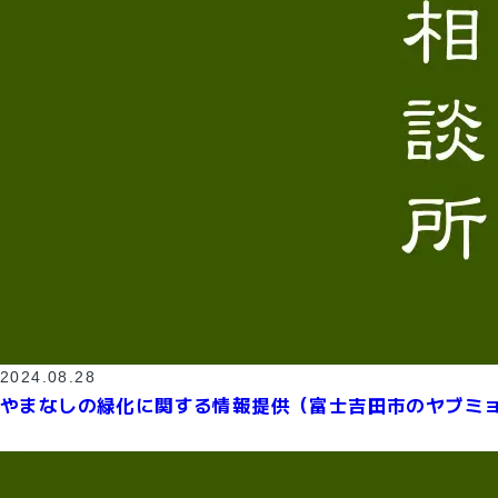
2024.08.28
やまなしの緑化に関する情報提供（富士吉田市のヤブミ